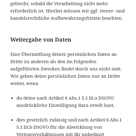
gelöscht, sobald die Verarbeitung nicht mehr
erforderlich ist. Hierbei müssen wir ggf. steuer- und
handelsrechtliche Aufbewahrungsfristen beachten.
Weitergabe von Daten
Eine Übermittlung deiner persönlichen Daten an
Dritte zu anderen als den im Folgenden
aufgeführten Zwecken findet durch uns nicht statt.
Wir geben deine persönlichen Daten nur an Dritte
weiter, wenn
du deine nach Artikel 6 Abs.1 S.1 lit.a DSGVO
ausdrückliche Einwilligung dazu erteilt hast,
dies gesetzlich zulässig und nach Artikel 6 Abs.1
S.1 lit.b DSGVO für die Abwicklung von
Vertragsverhältnissen mit dir unbedingt