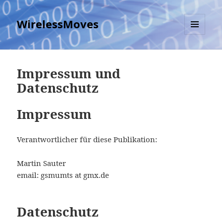
WirelessMoves
MENU
AND
WIDGETS
Impressum und
Datenschutz
Impressum
Verantwortlicher für diese Publikation:
Martin Sauter
email: gsmumts at gmx.de
Datenschutz