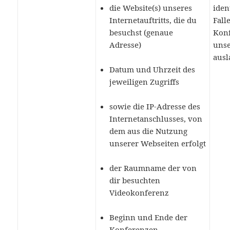
die Website(s) unseres
iden
Internetauftritts, die du
Fall
besuchst (genaue
Kon
Adresse)
unse
ausl
Datum und Uhrzeit des
jeweiligen Zugriffs
sowie die IP-Adresse des
Internetanschlusses, von
dem aus die Nutzung
unserer Webseiten erfolgt
der Raumname der von
dir besuchten
Videokonferenz
Beginn und Ende der
Konferenzen