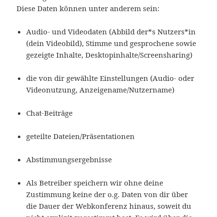
Diese Daten können unter anderem sein:
Audio- und Videodaten (Abbild der*s Nutzers*in
(dein Videobild), Stimme und gesprochene sowie
gezeigte Inhalte, Desktopinhalte/Screensharing)
die von dir gewählte Einstellungen (Audio- oder
Videonutzung, Anzeigename/Nutzername)
Chat-Beiträge
geteilte Dateien/Präsentationen
Abstimmungsergebnisse
Als Betreiber speichern wir ohne deine
Zustimmung keine der o.g. Daten von dir über
die Dauer der Webkonferenz hinaus, soweit du